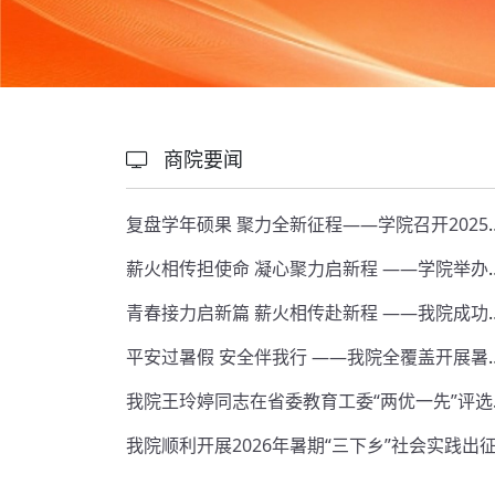
商院要闻
更
复盘学年硕果 聚力全新征程——学
薪火相传担使命 凝心聚力启新程 ——学
青春接力启新篇 薪火相传赴新程 ——我
平安过暑假 安全伴我行 —
我院王玲