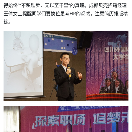
得始终”“不积跬步，无以至千里”的真理。成都贝壳招聘经理
王倩女士提醒同学们要换位思考HR的观感，注意简历排版精
练。