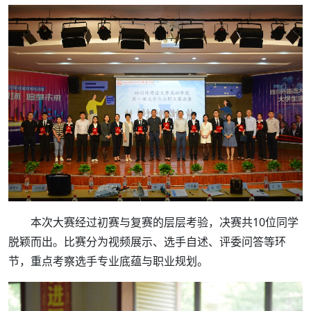
本次大赛经过初赛与复赛的层层考验，决赛共10位同学
脱颖而出。比赛分为视频展示、选手自述、评委问答等环
节，重点考察选手专业底蕴与职业规划。