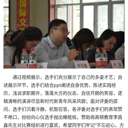
通过视频展示，选手们充分展示了自己的多姿才艺；自
述展示环节，选手们结合ppt阐述自身优势，陈述实践经
历，浅谈求职期许，落落大方的仪态，自信开朗的笑容，逻
辑清晰的演讲尽显新时代新青年风采风貌；面对评委的提
问，选手们沉着冷静，机智应答。各评委对选手们的表现赞
不绝口，纷纷向心仪选手抛出橄榄枝。赞助商高顿教育李昌
鑫先生对比赛组织进行嘉奖，希望同学们牢记“不忘初心，方