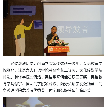
经过激烈切磋，翻译学院荣传炜获一等奖，英语教育学
院张好、法语意大利语学院黄品桦获二等奖，文化传媒学院
肖媛、翻译学院刘诗熠、英语学院何佳芯获三等奖，英语教
育学院付宇、国际商学院凌茂钞、商务英语学院张钰莹、商
务英语学院龙芳获优秀奖，付宇和张好获最佳简历奖。