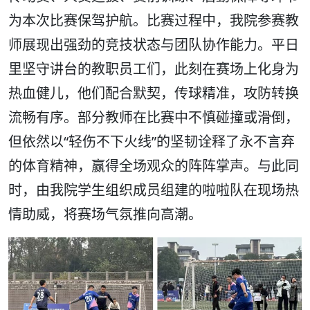
为本次比赛保驾护航。比赛过程中，我院参赛教
师展现出强劲的竞技状态与团队协作能力。平日
里坚守讲台的教职员工们，此刻在赛场上化身为
热血健儿，他们配合默契，传球精准，攻防转换
流畅有序。部分教师在比赛中不慎碰撞或滑倒，
但依然以“轻伤不下火线”的坚韧诠释了永不言弃
的体育精神，赢得全场观众的阵阵掌声。与此同
时，由我院学生组织成员组建的啦啦队在现场热
情助威，将赛场气氛推向高潮。